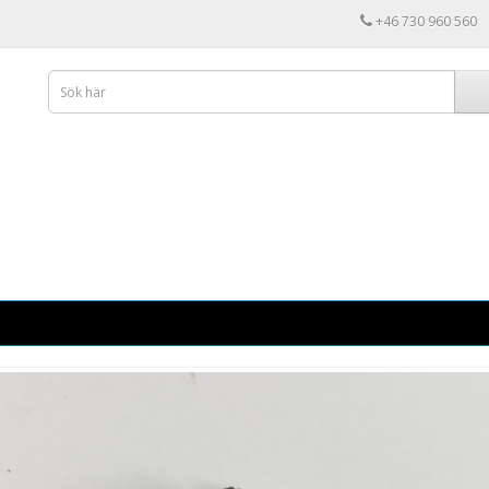
+46 730 960 560