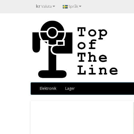
kr
Valuta
Språk
Elektronik
Lager